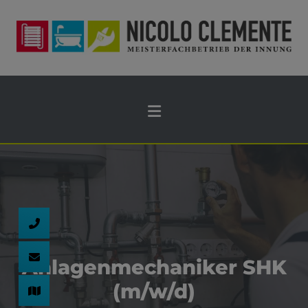
Anlagenmechaniker SHK
(m/w/d)