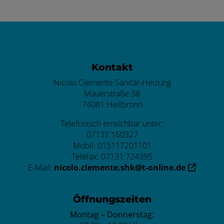
Footer - Kontaktdaten und Öffnungszei
Kontakt
Nicolo Clemente Sanitär-Heizung
Mauerstraße 38
74081 Heilbronn
Telefonisch erreichbar unter:
07131 160327
Mobil: 015117201101
Telefax: 07131 724395
E-Mail:
nicolo.clemente.shk@t-online.de
Öffnungszeiten
Montag – Donnerstag: