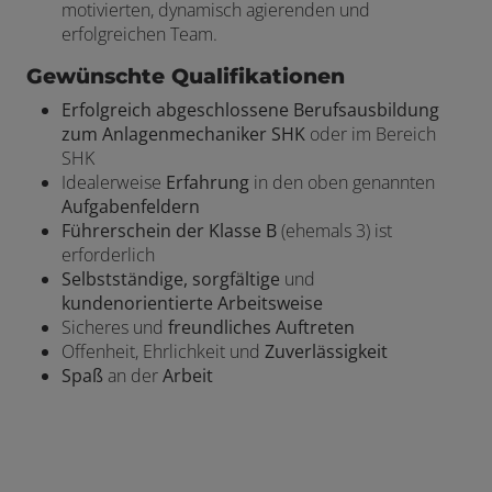
motivierten, dynamisch agierenden und
erfolgreichen Team.
Gewünschte Qualifikationen
Erfolgreich abgeschlossene Berufsausbildung
zum Anlagenmechaniker SHK
oder im Bereich
SHK
Idealerweise
Erfahrung
in den oben genannten
Aufgabenfeldern
Führerschein der Klasse B
(ehemals 3) ist
erforderlich
Selbstständige, sorgfältige
und
kundenorientierte Arbeitsweise
Sicheres und
freundliches Auftreten
Offenheit, Ehrlichkeit und
Zuverlässigkeit
Spaß
an der
Arbeit